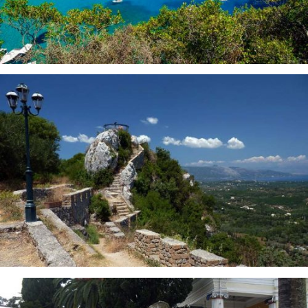
PALEOKASTRITSA BEACH CORFU
KAISERS THRONE CORFU