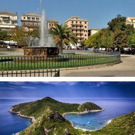
continente greco.
SPIANADA SQUARE CORFU