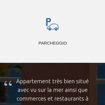
PARCHEGGIO
Das Apartement und vor
allem die Dachterasse waren
wirklich toll! Wir hatten einen