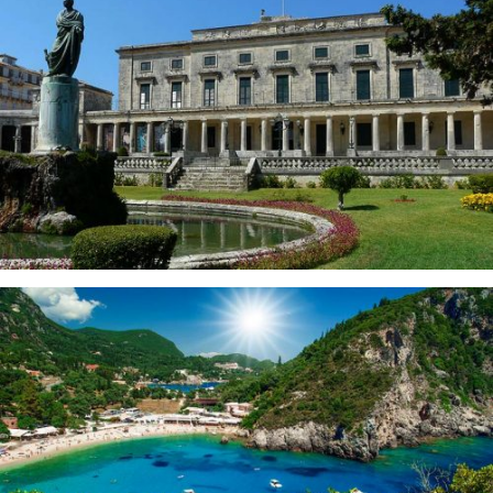
MUSEUM OF ASIAN ART CORFU