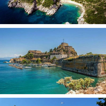
PORTO TIMONI CORFU
OLD FORTRESS CORFU