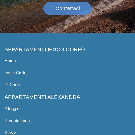
l’Alexandra Apartments offre servizi
lussuosi con un facile accesso al mare!
Contattaci
APPARTAMENTI IPSOS CORFÙ
Home
Ipsos Corfu
Di Corfu
APPARTAMENTI ALEXANDRA