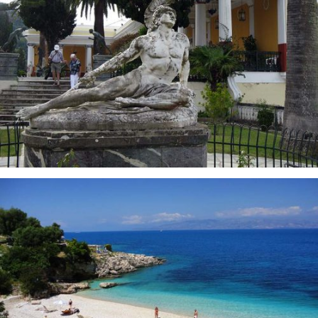
ACHILLEION CORFU