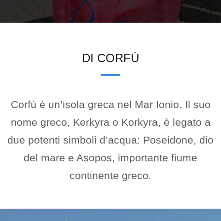
herfahren.
Rabea
DI CORFÙ
Corfù è un’isola greca nel Mar Ionio. Il suo
nome greco, Kerkyra o Korkyra, è legato a
due potenti simboli d’acqua: Poseidone, dio
del mare e Asopos, importante fiume